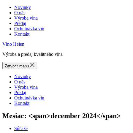
Novinky
O nás
Výroba vína
Predaj
Ochutnávka vín
Kontakt
Víno Helen
Výroba a predaj kvalitného vína
Zatvoriť menu
Novinky
O nás
Výroba vína
Predaj
Ochutnávka vín
Kontakt
Mesiac: <span>december 2024</span>
Categories
Súťaže