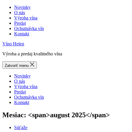
Novinky
O nás
Výroba vína
Predaj
Ochutnávka vín
Kontakt
Víno Helen
Výroba a predaj kvalitného vína
Zatvoriť menu
Novinky
O nás
Výroba vína
Predaj
Ochutnávka vín
Kontakt
Mesiac: <span>august 2025</span>
Categories
Súťaže