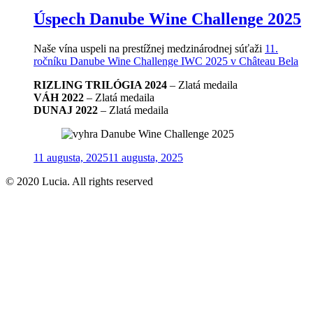
Úspech Danube Wine Challenge 2025
Naše vína uspeli na prestížnej medzinárodnej súťaži
11.
ročníku Danube Wine Challenge IWC 2025 v Château Bela
RIZLING TRILÓGIA 2024
– Zlatá medaila
VÁH 2022
– Zlatá medaila
DUNAJ 2022
– Zlatá medaila
Posted
11 augusta, 2025
11 augusta, 2025
on
© 2020 Lucia. All rights reserved