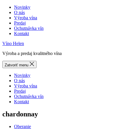
Novinky
O nás
Výroba vína
Predaj
Ochutnávka vín
Kontakt
Víno Helen
Výroba a predaj kvalitného vína
Zatvoriť menu
Novinky
O nás
Výroba vína
Predaj
Ochutnávka vín
Kontakt
chardonnay
Categories
Oberanie