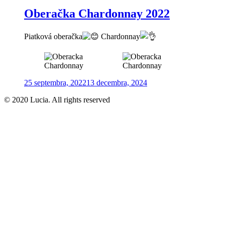
Oberačka Chardonnay 2022
Piatková oberačka
Chardonnay
Posted
25 septembra, 2022
13 decembra, 2024
on
© 2020 Lucia. All rights reserved